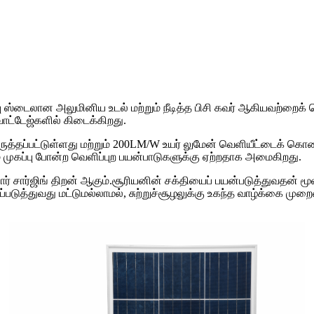
ு ஸ்டைலான அலுமினிய உடல் மற்றும் நீடித்த பிசி கவர் ஆகியவற்றை
ாட்டேஜ்களில் கிடைக்கிறது.
 பொருத்தப்பட்டுள்ளது மற்றும் 200LM/W உயர் லுமேன் வெளியீட்டைக் 
றும் முகப்பு போன்ற வெளிப்புற பயன்பாடுகளுக்கு ஏற்றதாக அமைகிறது.
 சார்ஜிங் திறன் ஆகும்.சூரியனின் சக்தியைப் பயன்படுத்துவதன் மூ
டுத்துவது மட்டுமல்லாமல், சுற்றுச்சூழலுக்கு உகந்த வாழ்க்கை முறை