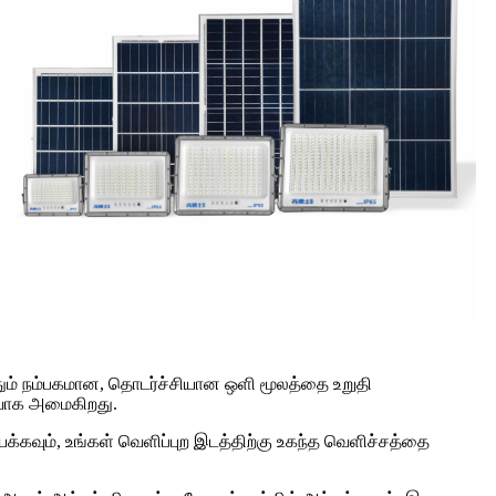
தும் நம்பகமான, தொடர்ச்சியான ஒளி மூலத்தை உறுதி
ர்வாக அமைகிறது.
க்கவும், உங்கள் வெளிப்புற இடத்திற்கு உகந்த வெளிச்சத்தை