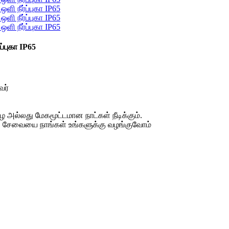
்புகா IP65
வர்
 அல்லது மேகமூட்டமான நாட்கள் நீடிக்கும்.
யான சேவையை நாங்கள் உங்களுக்கு வழங்குவோம்