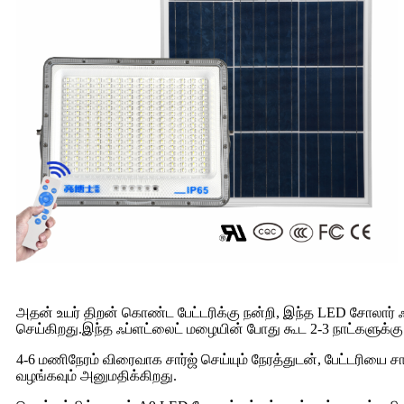
அதன் உயர் திறன் கொண்ட பேட்டரிக்கு நன்றி, இந்த LED சோலார் 
செய்கிறது.இந்த ஃப்ளட்லைட் மழையின் போது கூட 2-3 நாட்களுக்
4-6 மணிநேரம் விரைவாக சார்ஜ் செய்யும் நேரத்துடன், பேட்டரியை 
வழங்கவும் அனுமதிக்கிறது.