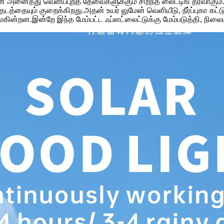
் அனைத்து வெளிப்புறத் தேவைகளுக்கும் சிறந்த லைட்டிங் தீர்வாகும்
 தடத்தையும் குறைக்கிறது.அதன் உயர் லுமேன் வெளியீடு, நீர்ப்புகா க
க அமைகின்றன.இன்றே இந்த மேம்பட்ட ஃப்ளட்லைட்டுக்கு மேம்படுத்தி