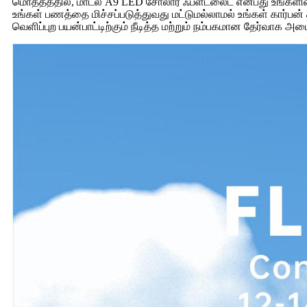
மொத்தத்தில், மாடல் A9 LED சோலார் ஃப்ளட்லைட் என்பது உங்களின
உங்கள் பணத்தை மிச்சப்படுத்துவது மட்டுமல்லாமல் உங்கள் கார்பன்
வெளிப்புற பயன்பாட்டிற்கும் நீடித்த மற்றும் நம்பகமான தேர்வா