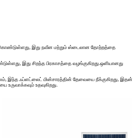
க் கொண்டுள்ளது, இது நவீன மற்றும் ஸ்டைலான தோற்றத்தை
கொண்டுள்ளது, இது சிறந்த பிரகாசத்தை வழங்குகிறது.ஒளியானது
லம், இந்த ஃப்ளட்லைட் மின்சாரத்தின் தேவையை நீக்குகிறது, இதன்
யை உருவாக்கவும் உதவுகிறது.