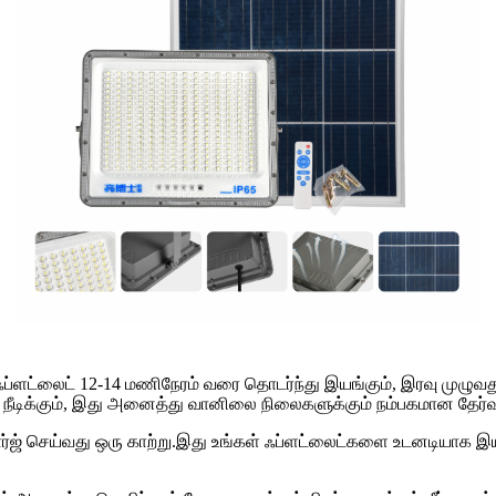
ஃப்ளட்லைட் 12-14 மணிநேரம் வரை தொடர்ந்து இயங்கும், இரவு முழுவ
கு நீடிக்கும், இது அனைத்து வானிலை நிலைகளுக்கும் நம்பகமான தே
சார்ஜ் செய்வது ஒரு காற்று.இது உங்கள் ஃப்ளட்லைட்களை உடனடியாக இய