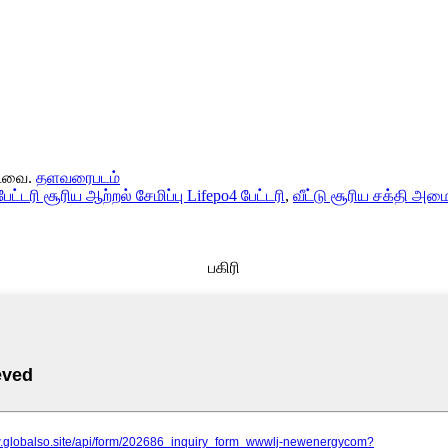
்டவை.
தளவரைபடம்
பேட்டரி சூரிய ஆற்றல் சேமிப்பு Lifepo4 பேட்டரி
,
வீட்டு சூரிய சக்தி அமைப
பகிரி