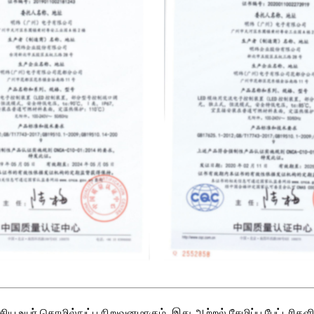
ய உயர் தொழில்நுட்ப நிறுவனமாகும், இது ஆற்றல் சேமிப்பு பேட்டரிகளின்