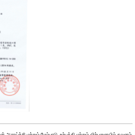
 ஆராய்ச்சி மற்றும் மேம்பாடு, உற்பத்தி மற்றும் விற்பனையில் கவனம்